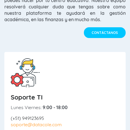
puedes hacer por tu centro educativo. Nuestro equipo
resolverá cualquier duda que tengas sobre como
nuestra plataforma te ayudará en la gestión
académica, en las finanzas y en mucho más.
CONTÁCTANOS
Soporte TI
Lunes Viernes:
9:00 - 18:00
(+51) 949123695
soporte@datacole.com